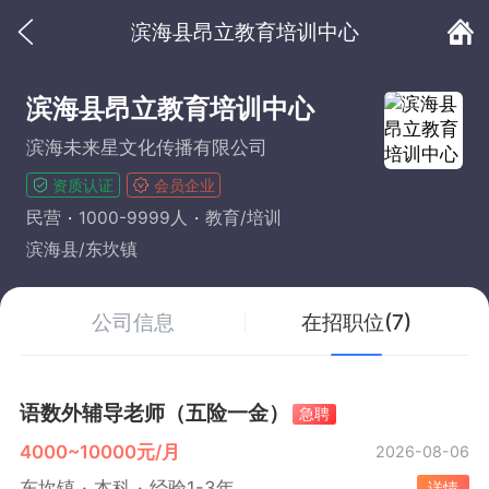
滨海县昂立教育培训中心
滨海县昂立教育培训中心
滨海未来星文化传播有限公司
资质认证
会员企业
民营
1000-9999人
教育/培训
滨海县/东坎镇
公司信息
在招职位(7)
语数外辅导老师（五险一金）
急聘
4000~10000元/月
2026-08-06
东坎镇
本科
经验1-3年
详情