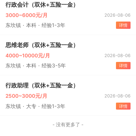
行政会计（双休+五险一金）
3000~6000元/月
2026-08-06
东坎镇
本科
经验1-3年
详情
思维老师（双休+五险一金）
4000~10000元/月
2026-08-06
东坎镇
本科
经验3-5年
详情
行政助理（双休+五险一金）
2500~3000元/月
2026-08-06
东坎镇
大专
经验1-3年
详情
- 没有更多了 -