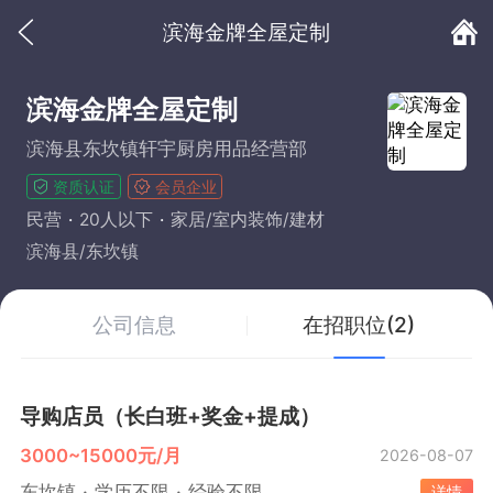
滨海金牌全屋定制
滨海金牌全屋定制
滨海县东坎镇轩宇厨房用品经营部
资质认证
会员企业
民营
20人以下
家居/室内装饰/建材
滨海县/东坎镇
公司信息
在招职位(2)
导购店员（长白班+奖金+提成）
3000~15000元/月
2026-08-07
东坎镇
学历不限
经验不限
详情