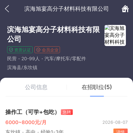
滨海旭宴高分子材料科技有限公司
滨海旭宴高分子材料科技有限
公司
资质认证
会员企业
民营
20-99人
汽车/摩托车/零配件
滨海县/东坎镇
公司信息
在招职位(5)
操作工（可学+包吃）
急聘
6000~8000元/月
2026-08-07
东坎镇
高中
经验1-3年
详情