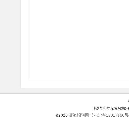
招聘单位无权收取任
©2026
滨海招聘网
苏ICP备12017166号