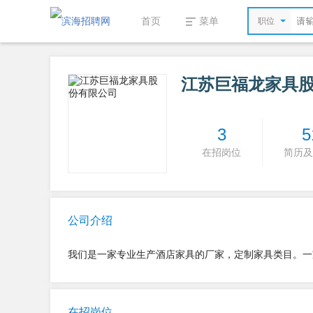
首页
菜单
职位
江苏巨福龙家具
3
5
在招岗位
简历及
公司介绍
我们是一家专业生产酒店家具的厂家，定制家具类目。一
在招岗位