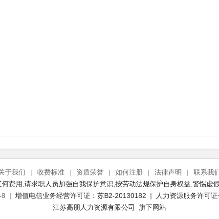
关于我们
|
收费标准
|
资质荣誉
|
如何注册
|
法律声明
|
联系我
何费用,请求职人员加强自我保护意识,按劳动法规保护自身权益,警惕虚假
-8
| 增值电信业务经营许可证：苏B2-20130182 | 人力资源服务许可证号：(
江苏高朋人力资源有限公司 旗下网站