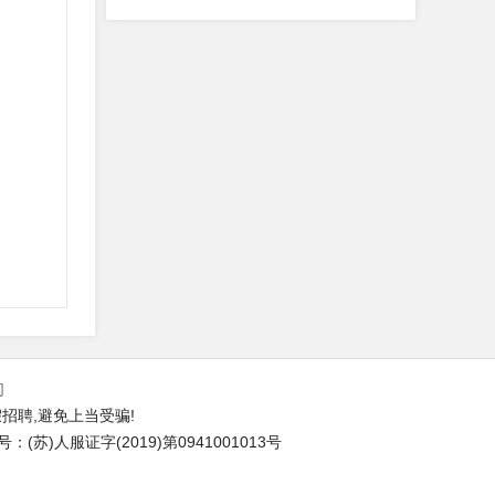
们
招聘,避免上当受骗!
苏)人服证字(2019)第0941001013号