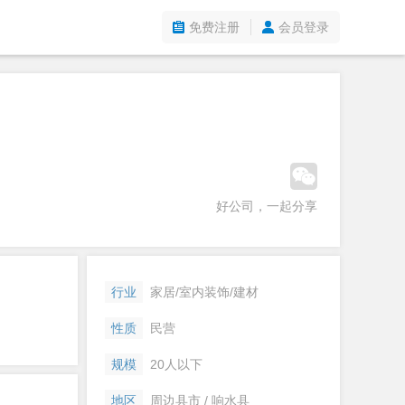
免费注册
会员登录
好公司，一起分享
行业
家居/室内装饰/建材
性质
民营
规模
20人以下
地区
周边县市 / 响水县