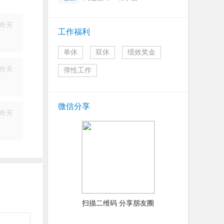
昨天
工作福利
简历
单休
双休
绩效奖金
昨天
弹性工作
简历
微信分享
昨天
简历
扫描二维码 分享朋友圈