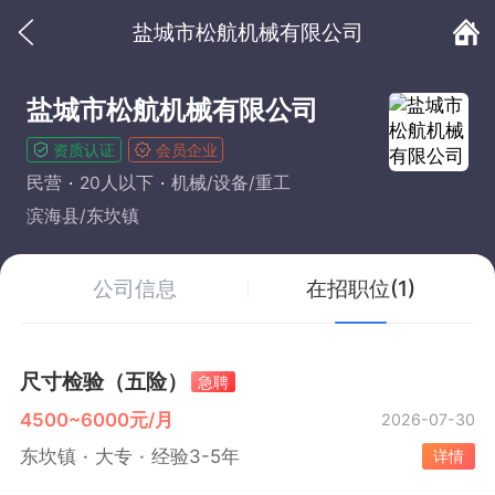
盐城市松航机械有限公司
盐城市松航机械有限公司
资质认证
会员企业
民营
20人以下
机械/设备/重工
滨海县/东坎镇
公司信息
在招职位(1)
尺寸检验（五险）
急聘
4500~6000元/月
2026-07-30
东坎镇
大专
经验3-5年
详情