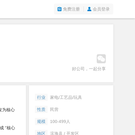
免费注册
会员登录
好公司，一起分享
行业
家电/工艺品/玩具
性质
民营
研发为核心
规模
100-499人
 “核心
地区
滨海县 / 开发区