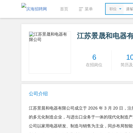
首页
菜单
职位
江苏景晟和电器
6
1
在招岗位
简历及
公司介绍
江苏景晨和电器有限公司成立于 2026 年 3 月 20 
的多元化制造企业，与进出口业务于一体的现代化制造产
公司以家用电器研发、制造与销售为主业，同步布局智能