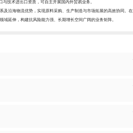
进出口与技术进出口资质，可自主开展国内外贸易业务。
系及沿海物流优势，实现原料采购、生产制造与市场拓展的高效协同。在
领域延伸，构建抗风险能力强、长期增长空间广阔的业务矩阵。
投递
投递
投递