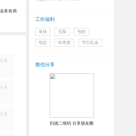
业务布局
工作福利
单休
五险
包吃
包住
年终奖
节日礼金
今天
微信分享
简历
今天
简历
今天
简历
扫描二维码 分享朋友圈