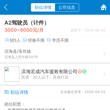
职位详情
公司信息
A2驾驶员（计件）
3000~6000元/月
刷新于：2026-06-05
招5人
经验不限
学历不限
滨海县/东坎镇
滨海县人民中路100号
滨海宏成汽车援救有限公司
|
|
民营
20人以下
其他行业
职位详情
企业最近登录：2026-04-02
岗位职责：