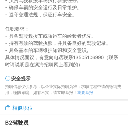
- 负责驾驶救援车辆执行救援任务。
- 确保车辆的安全运行及日常维护。
- 遵守交通法规，保证行车安全。
任职要求：
- 具备驾驶救援车或骄运车的经验者优先。
- 持有有效的驾驶执照，并具备良好的驾驶记录。
- 具备基本的车辆维护知识和安全意识。
具体情况面议，有意向电话联系13505106990（联系
时请说明是在滨海招聘网上看到的）
安全提示
招聘信息仅供参考，以企业实际招聘为准；求职过程中请勿缴纳费
用，谨防诈骗。如有不实，请立即举报！
我要举报
相似职位
B2驾驶员