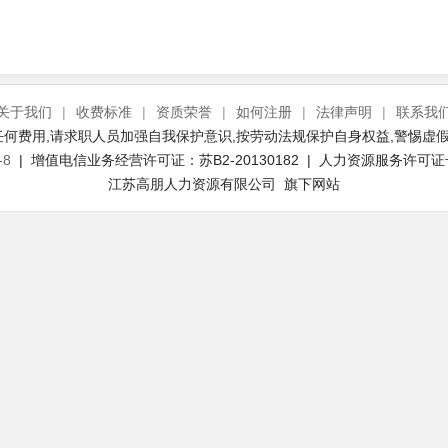
关于我们
|
收费标准
|
资质荣誉
|
如何注册
|
法律声明
|
联系我
何费用,请求职人员加强自我保护意识,按劳动法规保护自身权益,警惕虚假
-8
| 增值电信业务经营许可证：苏B2-20130182 | 人力资源服务许可证号：(
江苏高朋人力资源有限公司 旗下网站