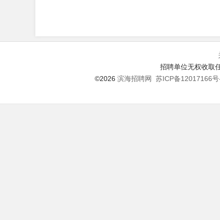
招聘单位无权收取任
©2026
滨海招聘网
苏ICP备12017166号