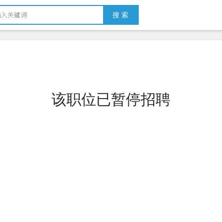
搜 索
该职位已暂停招聘