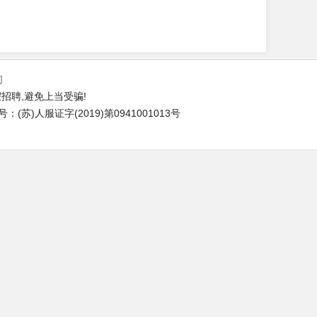
们
招聘,避免上当受骗!
苏)人服证字(2019)第0941001013号