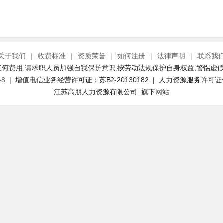
关于我们
|
收费标准
|
资质荣誉
|
如何注册
|
法律声明
|
联系我
何费用,请求职人员加强自我保护意识,按劳动法规保护自身权益,警惕虚假
-8
| 增值电信业务经营许可证：苏B2-20130182 | 人力资源服务许可证号：(
江苏高朋人力资源有限公司 旗下网站