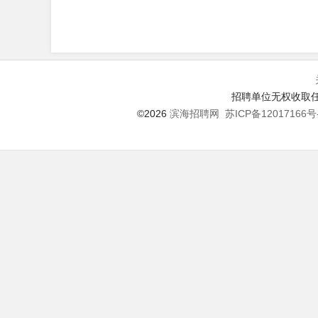
招聘单位无权收取任
©2026
滨海招聘网
苏ICP备12017166号