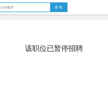
搜 索
该职位已暂停招聘