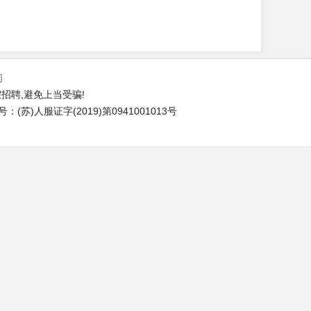
们
招聘,避免上当受骗!
苏)人服证字(2019)第0941001013号