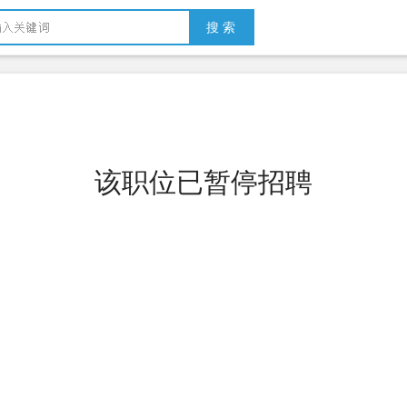
搜 索
该职位已暂停招聘