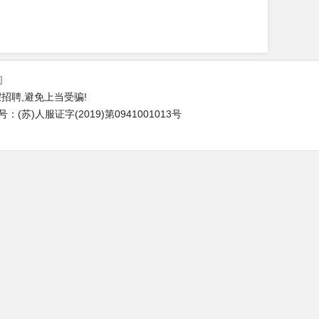
们
招聘,避免上当受骗!
苏)人服证字(2019)第0941001013号