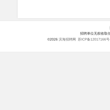
招聘单位无权收取任
©2026
滨海招聘网
苏ICP备12017166号