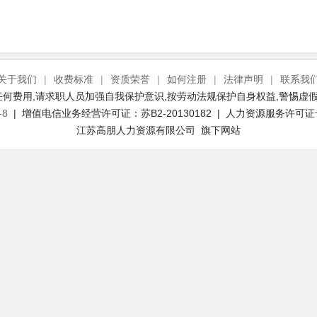
关于我们
|
收费标准
|
资质荣誉
|
如何注册
|
法律声明
|
联系我
何费用,请求职人员加强自我保护意识,按劳动法规保护自身权益,警惕虚假
-8
| 增值电信业务经营许可证：苏B2-20130182 | 人力资源服务许可证号：(
江苏高朋人力资源有限公司 旗下网站