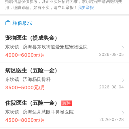
招聘信息仅供参考，以企业实际招聘为准；求职过程中请勿缴纳费
用，谨防诈骗。如有不实，请立即举报！
我要举报
相似职位
宠物医生（提成奖金）
|
东坎镇
滨海县东坎街道爱宠屋宠物医院
2026-08-05
4000~6000元/月
病区医生（五险一金）
|
东坎镇
滨海杨氏骨科
2026-08-04
3500~5000元/月
住院医生（五险一金）
急聘
|
东坎镇
滨海达亮慧眼耳鼻喉医院
2026-07-28
4500~8000元/月