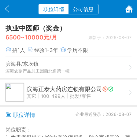
职位详情
公司信息
执业中医师（奖金）
6500~10000元/月
刷新于：2026-08-07
招1人
经验1-3年
学历不限
滨海县/东坎镇
滨海农副产品加工园西北角第一幢
滨海正泰大药房连锁有限公司
|
|
其它
100-499人
批发/零售
职位详情
企业最近登录：2026-08-07
岗位职责：