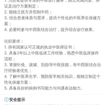
1. 为患者提供专业的中医诊疗服务，独立完成问诊、辨
证及治疗方案制定；
2. 能独立抓方并煎制中药；
3. 结合患者体质与需求，提供个性化的中医养生保健方
案；
4. 必要时参与中西医结合治疗，提升综合诊疗效果。
任职要求：
1. 持有国家认可正规的执业中医师证书；
2. 具备2年以上中医临床工作经验，熟悉中医临床操作
流程；
3. 掌握针灸、拔罐、刮痧等中医技能，有中西医结合治
疗经验者优先；
4. 了解中医养生学、预防医学相关知识，能独立制定个
性化保健方案；
5. 具备良好的病例书写能力与沟通表达能力。
安全提示