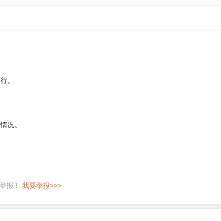
进行。
发情况。
即举报！
我要举报>>>