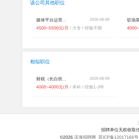
该公司其他职位
媒体平台运营...
2026-08-06
驻场策
4500~5500元/月
/ 大专 / 经验不限
4000
相似职位
财税（长白班...
2026-08-06
4000~4000元/月
/ 本科 / 经验1-3年
招聘单位无权收取任
©2026
滨海招聘网
苏ICP备12017166号