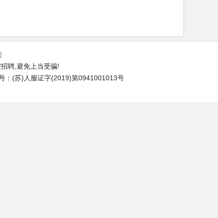
们
招聘,避免上当受骗!
苏)人服证字(2019)第0941001013号