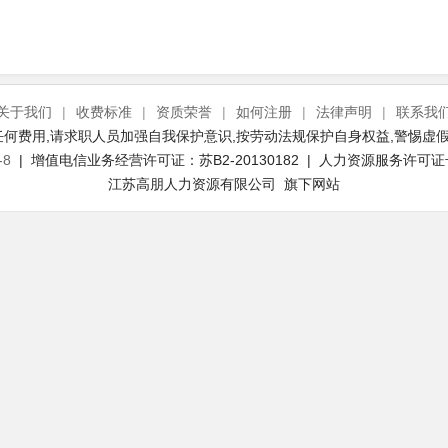
关于我们
|
收费标准
|
资质荣誉
|
如何注册
|
法律声明
|
联系我
何费用,请求职人员加强自我保护意识,按劳动法规保护自身权益,警惕虚假
-8
| 增值电信业务经营许可证：苏B2-20130182 | 人力资源服务许可证号：(
江苏高朋人力资源有限公司 旗下网站