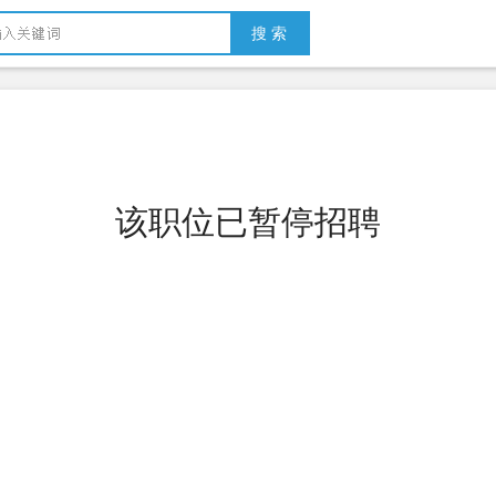
搜 索
该职位已暂停招聘