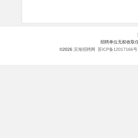
招聘单位无权收取任
©2026
滨海招聘网
苏ICP备12017166号