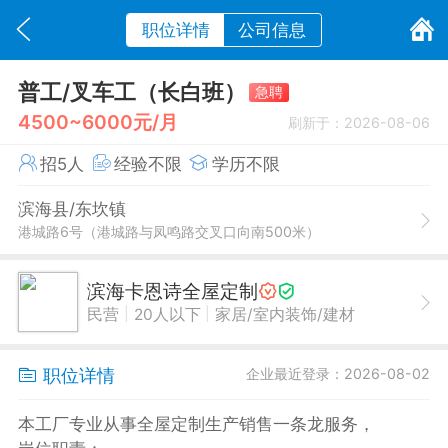
职位详情
公司信息
普工/叉车工（长白班）
急聘
4500~6000元/月
刷新于：2026-08-06
招5人
经验不限
学历不限
滨海县/东坎镇
港城路6号（港城路与凤鸣路交叉口向南500米）
滨海卡恩诗全屋定制
|
|
民营
20人以下
家居/室内装饰/建材
职位详情
企业最近登录：2026-08-02
本工厂专业从事全屋定制生产销售一条龙服务，