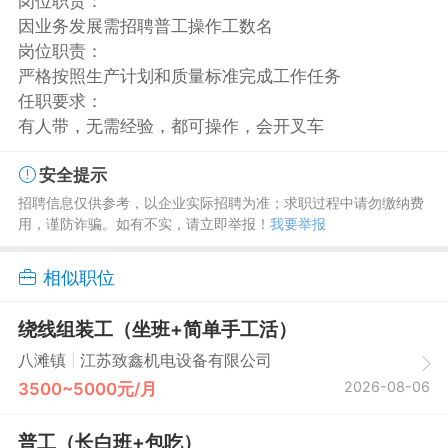
岗位职责：
因业务发展需招聘普工操作工数名
岗位职责：
严格按照生产计划和质量标准完成工作任务
任职要求：
有人带，无需经验，都可操作，会开叉车
安全提示
招聘信息仅供参考，以企业实际招聘为准；求职过程中请勿缴纳费
用，谨防诈骗。如有不实，请立即举报！
我要举报
相似职位
绕线组装工（坐班+简单手工活）
|
八滩镇
江苏致鑫机电设备有限公司
2026-08-06
3500~5000元/月
普工（长白班+包吃）