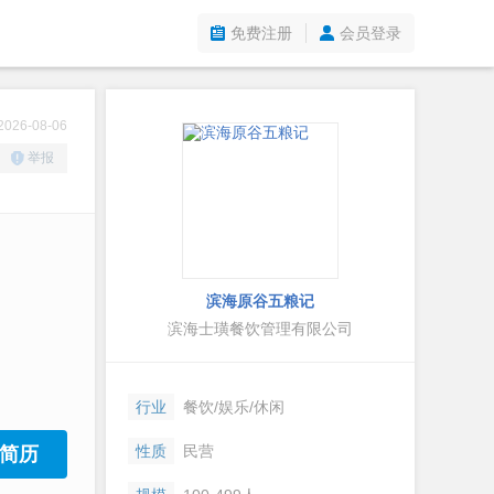
免费注册
会员登录
26-08-06
举报
滨海原谷五粮记
滨海士璜餐饮管理有限公司
行业
餐饮/娱乐/休闲
性质
民营
简历