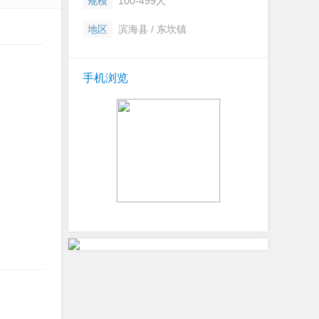
规模
100-499人
地区
滨海县 / 东坎镇
手机浏览