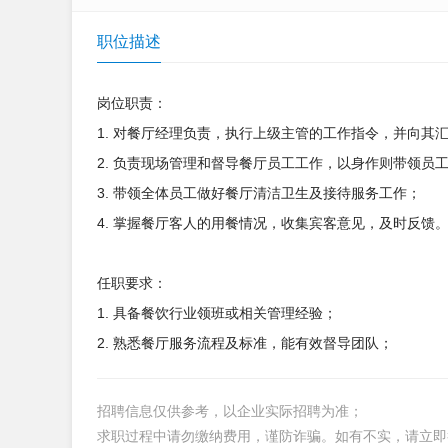
职位描述
岗位职责：
1. 对餐厅经理负责，执行上级主管的工作指令，并向其
2. 负责现场管理和督导餐厅员工工作，以身作则带领员
3. 带领全体员工做好餐厅清洁卫生及接待服务工作；
4. 掌握餐厅客人的用餐情况，收集宾客意见，及时反馈
任职要求：
1. 具备餐饮行业领班或相关管理经验；
2. 熟悉餐厅服务流程及标准，能有效督导团队；
招聘信息仅供参考，以企业实际招聘为准；
求职过程中请勿缴纳费用，谨防诈骗。如有不实，请立