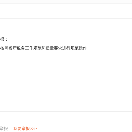
汇报；
工按照餐厅服务工作规范和质量要求进行规范操作；
。
即举报！
我要举报>>>