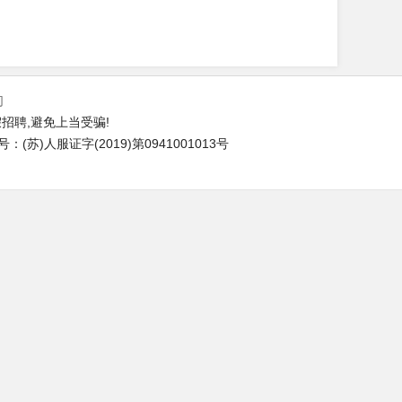
们
招聘,避免上当受骗!
苏)人服证字(2019)第0941001013号