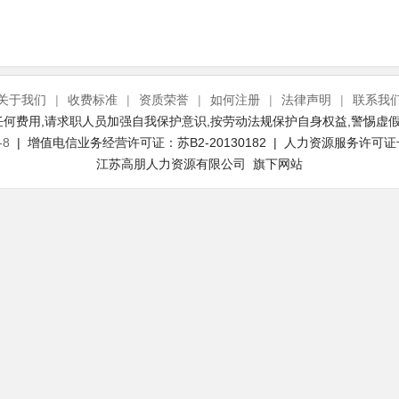
关于我们
|
收费标准
|
资质荣誉
|
如何注册
|
法律声明
|
联系我
何费用,请求职人员加强自我保护意识,按劳动法规保护自身权益,警惕虚假
-8
| 增值电信业务经营许可证：苏B2-20130182 | 人力资源服务许可证号：(
江苏高朋人力资源有限公司 旗下网站