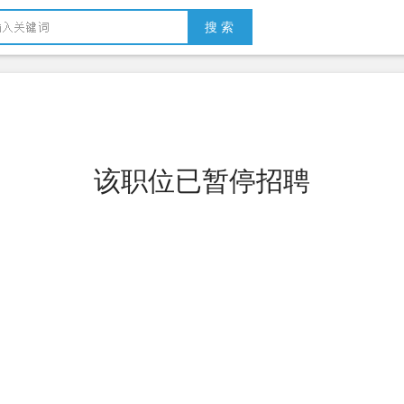
搜 索
该职位已暂停招聘