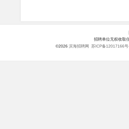
招聘单位无权收取任
©2026
滨海招聘网
苏ICP备12017166号