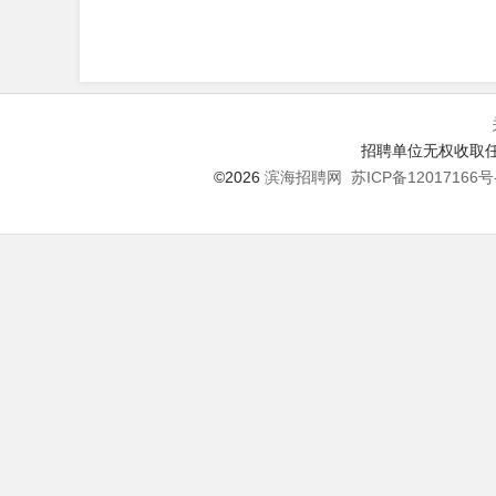
招聘单位无权收取任
©2026
滨海招聘网
苏ICP备12017166号