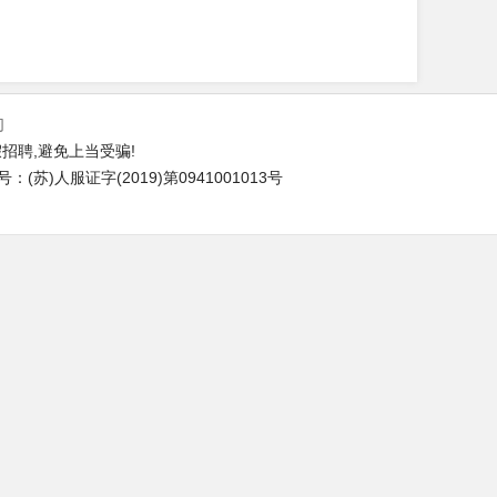
们
招聘,避免上当受骗!
苏)人服证字(2019)第0941001013号