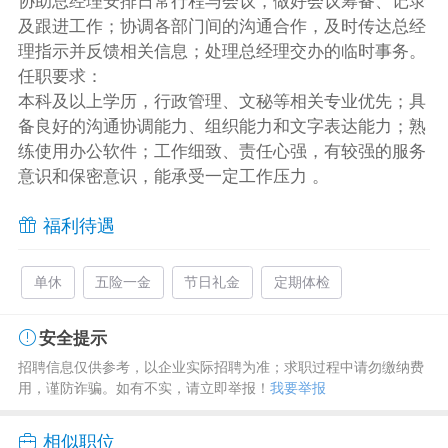
协助总经理安排日常行程与会议，做好会议筹备、记录
及跟进工作；协调各部门间的沟通合作，及时传达总经
理指示并反馈相关信息；处理总经理交办的临时事务。
任职要求：
本科及以上学历，行政管理、文秘等相关专业优先；具
备良好的沟通协调能力、组织能力和文字表达能力；熟
练使用办公软件；工作细致、责任心强，有较强的服务
意识和保密意识，能承受一定工作压力 。
福利待遇
单休
五险一金
节日礼金
定期体检
安全提示
招聘信息仅供参考，以企业实际招聘为准；求职过程中请勿缴纳费
用，谨防诈骗。如有不实，请立即举报！
我要举报
相似职位