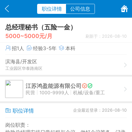
职位详情
公司信息
总经理秘书（五险一金）
5000~5000元/月
刷新于：2026-08-10
招1人
经验3-5年
本科
滨海县/开发区
工业园区华泰路南区
江苏鸿盈能源有限公司
|
|
民营
1000-9999人
机械/设备/重工
职位详情
企业最近登录：2026-08-10
岗位职责：