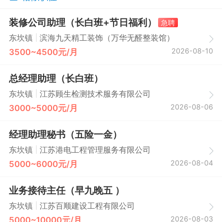
装修公司助理（长白班+节日福利）
急聘
|
东坎镇
滨海九天精工装饰（万华无醛整装馆）
2026-08-10
3500~4500元/月
总经理助理（长白班）
|
东坎镇
江苏顾生检测技术服务有限公司
2026-08-06
3000~5000元/月
经理助理秘书（五险一金）
|
东坎镇
江苏港电工程管理服务有限公司
2026-08-04
5000~6000元/月
业务接待主任（早九晚五 ）
|
东坎镇
江苏百顺建设工程有限公司
2026-08-03
5000~10000元/月