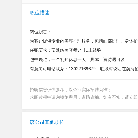
职位描述
岗位职责：
为客户提供专业的美容护理服务，包括面部护理、身体护
任职要求：要熟练美容师3年以上经验
包中晚吃，一个礼拜休息一天，具体工资待遇可谈！
有意向可电话联系：13022169679（联系时说明在滨
招聘信息仅供参考，以企业实际招聘为准；
求职过程中请勿缴纳费用，谨防诈骗。如有不实，请立
该公司其他职位