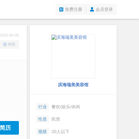
免费注册
会员登录
26-08-06
举报
滨海瑞美美容馆
行业
餐饮/娱乐/休闲
性质
民营
简历
规模
20人以下