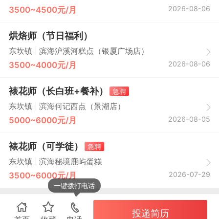
2026-08-06
3500~4500元/月
烘焙师（节日福利）
|
东坎镇
滨海沪溪河糕点（银厦广场店）
2026-08-06
3500~4000元/月
裱花师（长白班+餐补）
急聘
|
东坎镇
滨海何记西点（景湖店）
2026-08-05
5000~6000元/月
裱花师（可学徒）
急聘
|
东坎镇
滨海秘境鹿屿蛋糕
2026-07-29
3500~6000元/月
一键拨打电话
投递简历