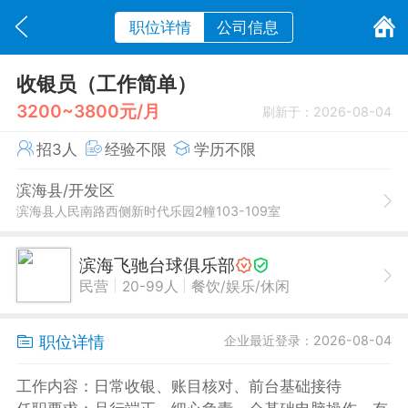
职位详情
公司信息
收银员（工作简单）
3200~3800元/月
刷新于：2026-08-04
招3人
经验不限
学历不限
滨海县/开发区
滨海县人民南路西侧新时代乐园2幢103-109室
滨海飞驰台球俱乐部
|
|
民营
20-99人
餐饮/娱乐/休闲
职位详情
企业最近登录：2026-08-04
工作内容：日常收银、账目核对、前台基础接待