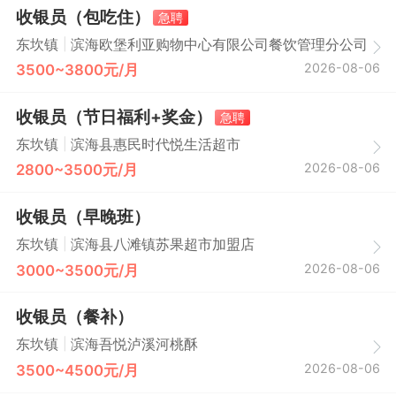
收银员（包吃住）
急聘
|
东坎镇
滨海欧堡利亚购物中心有限公司餐饮管理分公司
2026-08-06
3500~3800元/月
收银员（节日福利+奖金）
急聘
|
东坎镇
滨海县惠民时代悦生活超市
2026-08-06
2800~3500元/月
收银员（早晚班）
|
东坎镇
滨海县八滩镇苏果超市加盟店
2026-08-06
3000~3500元/月
收银员（餐补）
|
东坎镇
滨海吾悦泸溪河桃酥
2026-08-06
3500~4500元/月