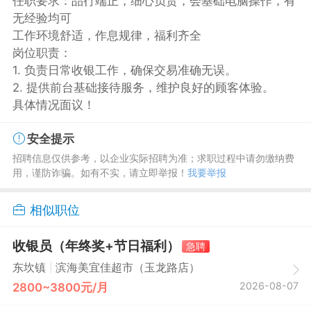
任职要求：品行端正，细心负责，会基础电脑操作，有
无经验均可
工作环境舒适，作息规律，福利齐全
岗位职责：
1. 负责日常收银工作，确保交易准确无误。
2. 提供前台基础接待服务，维护良好的顾客体验。
具体情况面议！
安全提示
招聘信息仅供参考，以企业实际招聘为准；求职过程中请勿缴纳费
用，谨防诈骗。如有不实，请立即举报！
我要举报
相似职位
收银员（年终奖+节日福利）
急聘
|
东坎镇
滨海美宜佳超市（玉龙路店）
2026-08-07
2800~3800元/月