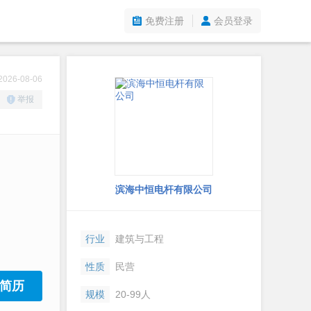
免费注册
会员登录
26-08-06
举报
滨海中恒电杆有限公司
行业
建筑与工程
性质
民营
简历
规模
20-99人