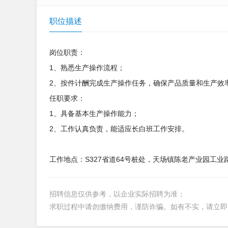
职位描述
岗位职责：
1、熟悉生产操作流程；
2、按件计酬完成生产操作任务，确保产品质量和生产效
任职要求：
1、具备基本生产操作能力；
2、工作认真负责，能适应长白班工作安排。
工作地点：S327省道64号桩处，天场镇陈老产业园工业
招聘信息仅供参考，以企业实际招聘为准；
求职过程中请勿缴纳费用，谨防诈骗。如有不实，请立