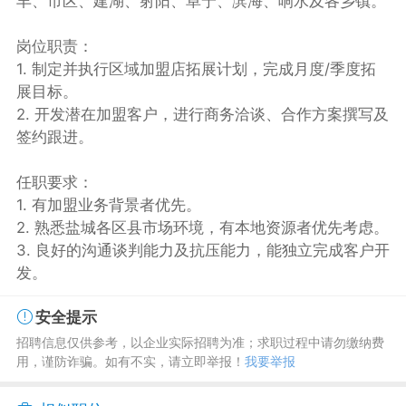
丰、市区、建湖、射阳、阜宁、滨海、响水及各乡镇。
岗位职责：
1. 制定并执行区域加盟店拓展计划，完成月度/季度拓
展目标。
2. 开发潜在加盟客户，进行商务洽谈、合作方案撰写及
签约跟进。
任职要求：
1. 有加盟业务背景者优先。
2. 熟悉盐城各区县市场环境，有本地资源者优先考虑。
3. 良好的沟通谈判能力及抗压能力，能独立完成客户开
发。
安全提示
招聘信息仅供参考，以企业实际招聘为准；求职过程中请勿缴纳费
用，谨防诈骗。如有不实，请立即举报！
我要举报