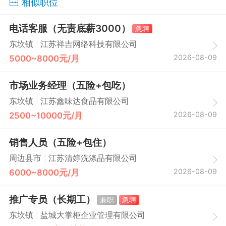
相似职位
电话客服（无责底薪3000）
急聘
|
东坎镇
江苏祥吉网络科技有限公司
2026-08-09
5000~8000元/月
市场业务经理（五险+包吃）
|
东坎镇
江苏鑫味达食品有限公司
2026-08-09
2500~10000元/月
销售人员（五险+包住）
|
周边县市
江苏清婷洗涤品有限公司
2026-08-09
6000~8000元/月
推广专员（长期工）
兼职
急聘
|
东坎镇
盐城大掌柜企业管理有限公司