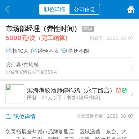
职位详情
公司信息
市场部经理（弹性时间）
兼职
5000元/次（完工结算）
刷新于：2026-08-07
招10人
经验不限
学历不限
滨海县/东坎镇
盐城市滨海县永宁路255号
滨海考较潘师傅炸鸡（永宁路店）
|
|
民营
20人以下
餐饮/娱乐/休闲
职位详情
企业最近登录：2026-08-07
负责拓展全盐城市品牌加盟店，区域涵盖：东台、大