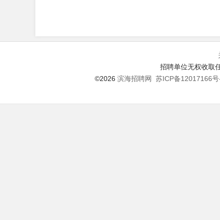
招聘单位无权收取任
©2026
滨海招聘网
苏ICP备12017166号