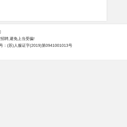
们
招聘,避免上当受骗!
苏)人服证字(2019)第0941001013号