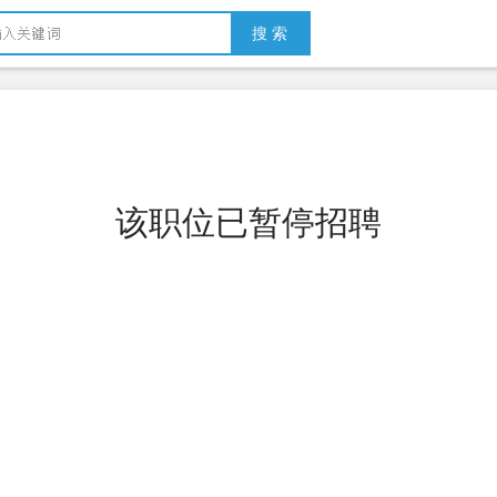
搜 索
该职位已暂停招聘