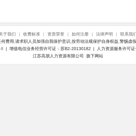
关于我们
|
收费标准
|
资质荣誉
|
如何注册
|
法律声明
|
联系我
何费用,请求职人员加强自我保护意识,按劳动法规保护自身权益,警惕虚假
-8
| 增值电信业务经营许可证：苏B2-20130182 | 人力资源服务许可证号：(
江苏高朋人力资源有限公司 旗下网站