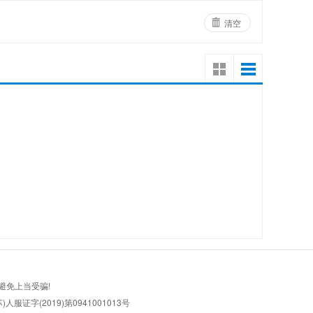
清空
！
避免上当受骗!
服证字(2019)第0941001013号