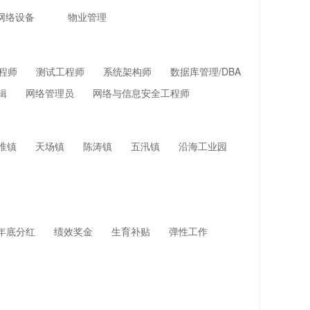
网络设备
物业管理
程师
测试工程师
系统架构师
数据库管理/DBA
辑
网络管理员
网络与信息安全工程师
淮镇
天场镇
陈涛镇
五汛镇
沿海工业园
年底分红
绩效奖金
生育补贴
弹性工作