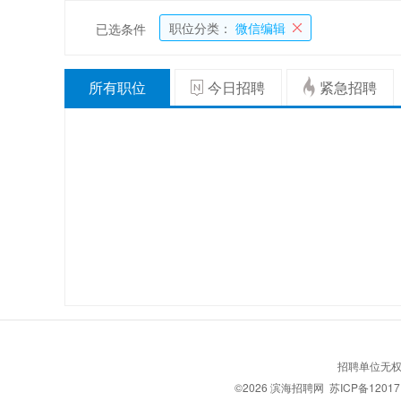
职位分类：
微信编辑
已选条件
所有职位
今日招聘
紧急招聘
招聘单位无权
©2026
滨海招聘网
苏ICP备12017