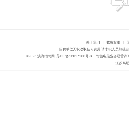
关于我们
|
收费标准
|
招聘单位无权收取任何费用,请求职人员加强自
©2026
滨海招聘网
苏ICP备12017166号-8
| 增值电信业务经营许可证：
江苏高朋