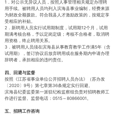
1．对公示无异议人员，按照人事管理相关规定办理聘
用手续。被聘用人员均列入滨海县事业编制，经费来源
为财政全额拨款。符合我县人才激励政策的，按规定享
受相应的补贴。
2．新聘用人员实行试用期制度，试用期12个月，试用
期满考核合格，予以定岗定级；考核不合格者，取消聘
用资格，终止聘用关系。
3．被聘用人员须在滨海县从事教育教学工作满5年（含
试用期），签订协议后放弃聘用或在服务期内申请办理
辞聘者，承担相应的违约责任。
四、回避与监督
按照《江苏省事业单位公开招聘人员办法》（苏办发
〔2020〕9号）第七章第36条规定实行回避。
滨海县纪委监委第一派驻纪检监察组负责对招聘教师工
作进行监督。监督电话：0515～80866001。
五、招聘工作咨询