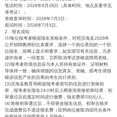
笔试时间：2026年6月28日（具体时间、地点及要求见
准考证）；
资格复审时间：2026年7月2日；
面试时间：2026年7月5日。
2．报名须知
(1)每位报考者根据报名资格条件，对照滨海县2026年
公开招聘教师职位表要求，选择一个岗位类别的一个职
位报名，按网上提示和要求，如实填写有关信息，凡弄
虚作假者，一经查实，立即取消考试资格或聘用资格。
(2)报考者所填信息应与本人所持有效证件、证明材料
等保持一致，确保填报的信息真实、准确。因考生填报
错误信息产生的后果由考生自行承担。
(3)滨海县教育局根据报考者填写的信息进行资格初
审，报考者在报名24小时后上网查询资格初审结果，初
审通过后在规定时间进行缴费，报名费用100元/人。
(4)资格初审通过后，不得更改报名信息。初审合格并
完成缴费后不退还报名费（应聘岗位被取消或符合条件
的最低生活保障家庭人员除外）。