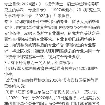
专业目录(2024版）》《授予博士、硕士学位和培养研
究生的学科、专业目录》（1997年颁布）和《研究生教
育学科专业目录（2022版）》等执行。
专业目录和招聘条件中未列出的专业、留学人员的毕业
专业，由招聘单位或其主管部门根据招聘公告中明确的
专业条件、应聘人员所学专业课程、研究方向等认定是
否符合招聘岗位的专业要求。专业名称已经调整的专
业，如调整前或调整后的专业符合招聘岗位的专业要
求，毕业院校以书面形式证明调整前后的专业为同一专
业或专业课程基本一致，视为符合专业要求。
7．有下列情形之一的人员，不得报考：
(1)现役军人或国民教育序列普通高校在读非2026届毕
业生;
(2)滨海县在编教师和参加2026年滨海县校园招聘教师
已签约人员;
(3)新《江苏省事业单位公开招聘人员办法》（苏办发
〔2020〕9号）于2020年3月13日起施行，根据其后发
布的事业单位公开招聘人员公告被聘用到江苏省地方各