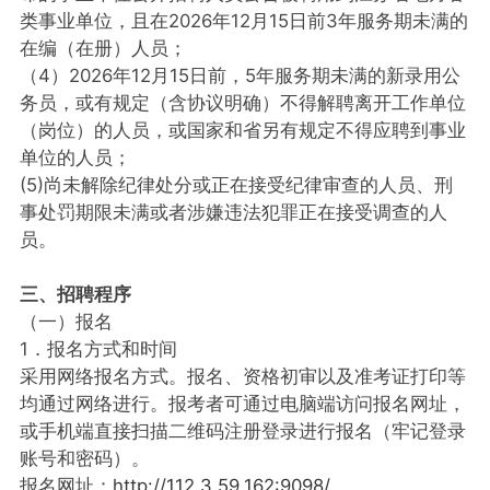
类事业单位，且在2026年12月15日前3年服务期未满的
在编（在册）人员；
（4）2026年12月15日前，5年服务期未满的新录用公
务员，或有规定（含协议明确）不得解聘离开工作单位
（岗位）的人员，或国家和省另有规定不得应聘到事业
单位的人员；
(5)尚未解除纪律处分或正在接受纪律审查的人员、刑
事处罚期限未满或者涉嫌违法犯罪正在接受调查的人
员。
三、招聘程序
（一）报名
1．报名方式和时间
采用网络报名方式。报名、资格初审以及准考证打印等
均通过网络进行。报考者可通过电脑端访问报名网址，
或手机端直接扫描二维码注册登录进行报名（牢记登录
账号和密码）。
报名网址：
http://112.3.59.162:9098/