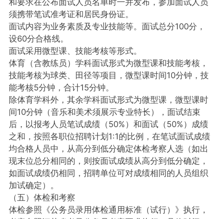
和要求在公布面试人员名单时一并发布，参加面试人员
须携带笔试准考证和居民身份证。
面试内容为业务素质及专业技能等。面试总分100分，
设60分合格线。
面试采用微型课、技能考核等形式。
体育（含教练员）学科面试形式为微型课和技能考核，
技能考核为球类、田径等项目，微型课时间10分钟，技
能考核5分钟，合计15分钟。
除体育学科外，其余学科面试形式为微型课，微型课时
间10分钟（音乐和美术须展示专业特长），面试结束
后，以报考人员笔试成绩（50%）和面试（50%）成绩
之和，按照各职位招聘计划1:1的比例，在笔试面试成绩
均合格人员中，从高分到低分确定体检考察人选（如出
现末位总分相同的，则按面试成绩从高分到低分确定，
如面试成绩仍相同，招聘单位可对成绩相同的人员组织
加试确定）。
（五）体检和考察
体检参照《公务员录用体检通用标准（试行）》执行，