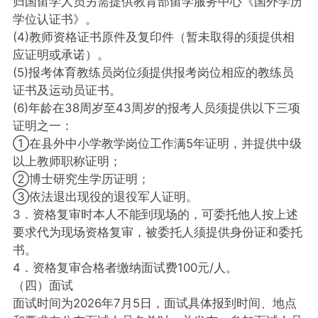
归国留学人员另需提供教育部留学服务中心《国外学历
学位认证书》。
(4)教师资格证书原件及复印件（暂未取得的须提供相
应证明或承诺）。
(5)报考体育教练员岗位须提供报考岗位相应的教练员
证书及运动员证书。
(6)年龄在38周岁至43周岁的报考人员须提供以下三项
证明之一：
①在县外中小学教学岗位工作满5年证明，并提供中级
以上教师职称证明；
②博士研究生学历证明；
③依法退出现役的退役军人证明。
3．资格复审时本人不能到现场的，可委托他人按上述
要求代为现场资格复审，被委托人须提供身份证和委托
书。
4．资格复审合格者缴纳面试费100元/人。
（四）面试
面试时间为2026年7月5日，面试具体报到时间、地点