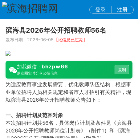
登录
注册
滨海县2026年公开招聘教师56名
发布日期：2026-06-05
[此信息已过期]
bhzpw66
加我微信：
复制
朋友圈实时分享公招信息
为适应教育事业发展需要，优化教师队伍结构，根据事
业单位招聘人员相关规定和省市人才招引有关精神，现
就滨海县2026年公开招聘教师公告如下：
一、招聘计划及范围对象
本次招聘计划共56名，具体岗位计划及条件见《滨海县
2026年公开招聘教师岗位计划表》（附件1）和《滨海