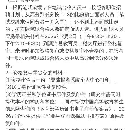
1．根据笔试成绩，在笔试合格人员中，按照各职位招
聘计划，从高分到低分按1：3的比例确定面试人员（笔
试成绩末位同分者一并入围）。达不到上述面试比例
的，按实际笔试合格人数确定面试人选。进入面试人员
应携带相关材料在2026年7月2日（上午8:30-11:30，
下午2:30-5:30）到滨海县教育局二楼大厅进行资格复
审。未按时参加资格复审或资格复审不合格的，在报考
同一职位的笔试成绩合格人员中从高分到低分依次递
补。
2．资格复审需提交的材料：
(1)资格审查表一份（登陆报名系统个人中心打印）。
(2)居民身份证原件及复印件。
(3)学历证书和学位证书原件及复印件（研究生需同时
提供本科的学历和学位），同时提供中国高等教育学生
信息网查询的《教育部学历证书电子注册备案表》。20
26届毕业生提供《毕业生双向选择就业推荐表》原件及
复印件。