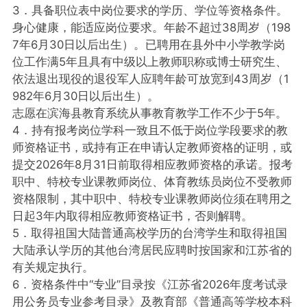
3．具备职位表中岗位要求的学历、学位等资格条件。
身心健康，能适应岗位要求。年龄不超过38周岁（198
7年6月30日以后出生）。已聘用在县外中小学教学岗
位工作满5年且具有中级以上教师职称或博士研究生、
依法退出现役的退役军人应聘年龄可放宽到43周岁（1
982年6月30日以后出生）。
志愿在滨海县教育系统从事教育教学工作不少于5年。
4．持有报考岗位学科一致且不低于岗位学段要求的教
师资格证书，或持有正在申请认定教师资格的证明，或
提交2026年8月31日前取得相应教师资格的承诺。报考
职中、特校专业课教师岗位、体育教练员岗位不受教师
资格限制，其中职中、特校专业课教师岗位须在聘用之
日起3年内取得相应教师资格证书，否则解聘。
5．取得祖国大陆普通高校学历的台湾学生和取得祖国
大陆承认学历的其他台湾居民应聘时按国家和江苏省的
有关规定执行。
6．资格条件中“专业”目录按《江苏省2026年度考试录
用公务员专业参考目录》及教育部《普通高等学校本科