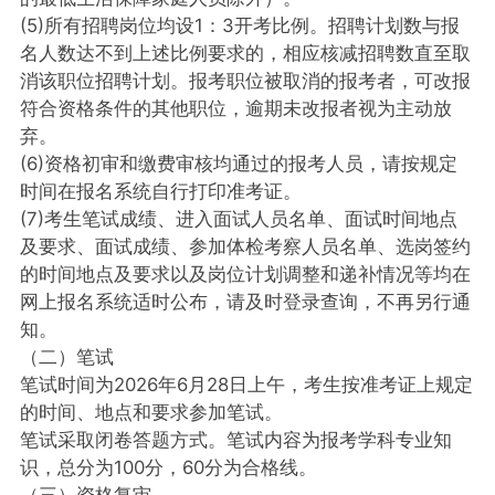
(5)所有招聘岗位均设1：3开考比例。招聘计划数与报
名人数达不到上述比例要求的，相应核减招聘数直至取
消该职位招聘计划。报考职位被取消的报考者，可改报
符合资格条件的其他职位，逾期未改报者视为主动放
弃。
(6)资格初审和缴费审核均通过的报考人员，请按规定
时间在报名系统自行打印准考证。
(7)考生笔试成绩、进入面试人员名单、面试时间地点
及要求、面试成绩、参加体检考察人员名单、选岗签约
的时间地点及要求以及岗位计划调整和递补情况等均在
网上报名系统适时公布，请及时登录查询，不再另行通
知。
（二）笔试
笔试时间为2026年6月28日上午，考生按准考证上规定
的时间、地点和要求参加笔试。
笔试采取闭卷答题方式。笔试内容为报考学科专业知
识，总分为100分，60分为合格线。
（三）资格复审