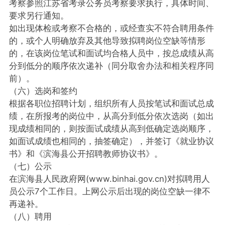
考察参照江苏省考录公务员考察要求执行，具体时间、
要求另行通知。
如出现体检或考察不合格的，或经查实不符合聘用条件
的，或个人明确放弃及其他导致拟聘岗位空缺等情形
的，在该岗位笔试和面试均合格人员中，按总成绩从高
分到低分的顺序依次递补（同分取舍办法和相关程序同
前）。
（六）选岗和签约
根据各职位招聘计划，组织所有人员按笔试和面试总成
绩，在所报考的岗位中，从高分到低分依次选岗（如出
现成绩相同的，则按面试成绩从高到低确定选岗顺序，
如面试成绩也相同的，抽签确定），并签订《就业协议
书》和《滨海县公开招聘教师协议书》。
（七）公示
在滨海县人民政府网(www.binhai.gov.cn)对拟聘用人
员公示7个工作日。上网公示后出现的岗位空缺一律不
再递补。
（八）聘用