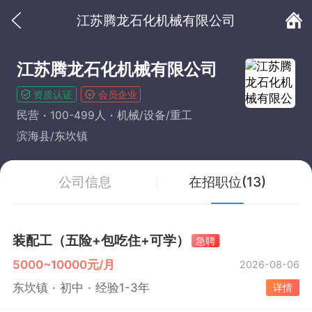
江苏腾龙石化机械有限公司
江苏腾龙石化机械有限公司
资质认证
会员企业
民营
100-499人
机械/设备/重工
滨海县/东坎镇
公司信息
在招职位(13)
装配工（五险+包吃住+可学）
急聘
5000~10000元/月
2026-08-06
东坎镇
初中
经验1-3年
详情