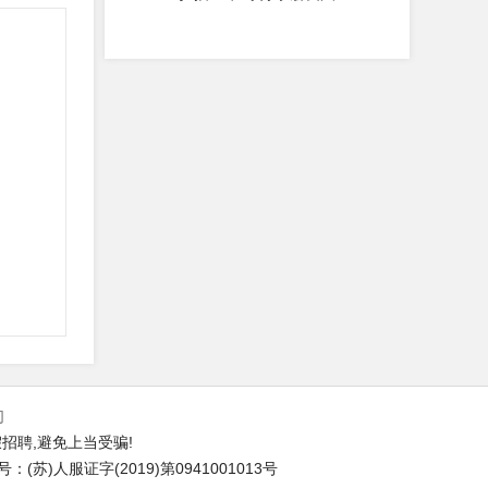
们
招聘,避免上当受骗!
苏)人服证字(2019)第0941001013号