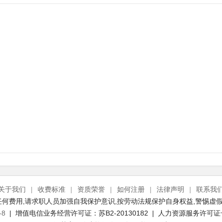
关于我们
|
收费标准
|
资质荣誉
|
如何注册
|
法律声明
|
联系我
何费用,请求职人员加强自我保护意识,按劳动法规保护自身权益,警惕虚假
-8
| 增值电信业务经营许可证：苏B2-20130182 | 人力资源服务许可证号：(