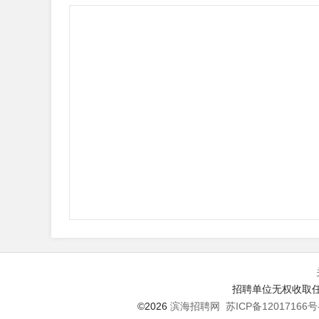
招聘单位无权收取任
©2026
滨海招聘网
苏ICP备12017166号