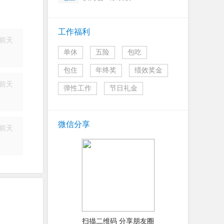
工作福利
前天
单休
五险
包吃
简历
包住
年终奖
绩效奖金
前天
弹性工作
节日礼金
简历
微信分享
前天
简历
扫描二维码 分享朋友圈