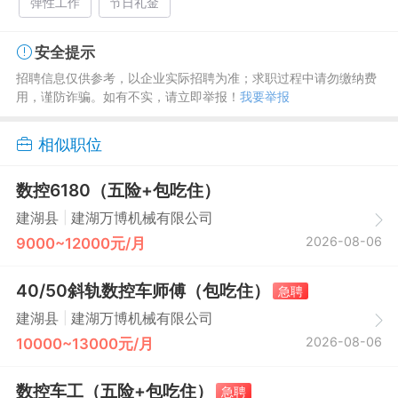
弹性工作
节日礼金
安全提示
招聘信息仅供参考，以企业实际招聘为准；求职过程中请勿缴纳费
用，谨防诈骗。如有不实，请立即举报！
我要举报
相似职位
数控6180（五险+包吃住）
|
建湖县
建湖万博机械有限公司
2026-08-06
9000~12000元/月
40/50斜轨数控车师傅（包吃住）
急聘
|
建湖县
建湖万博机械有限公司
2026-08-06
10000~13000元/月
数控车工（五险+包吃住）
急聘