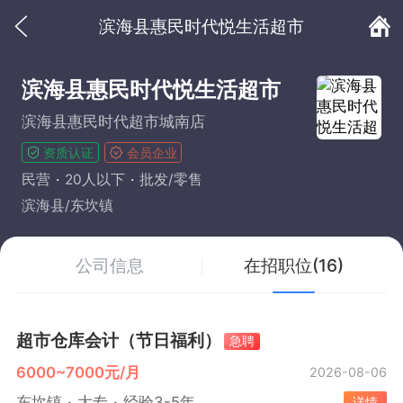
滨海县惠民时代悦生活超市
滨海县惠民时代悦生活超市
滨海县惠民时代超市城南店
资质认证
会员企业
民营
20人以下
批发/零售
滨海县/东坎镇
公司信息
在招职位(16)
超市仓库会计（节日福利）
急聘
6000~7000元/月
2026-08-06
东坎镇
大专
经验3-5年
详情