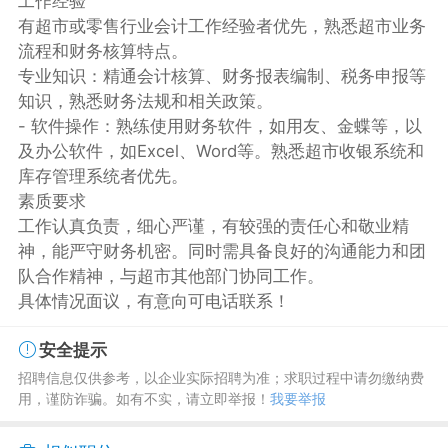
工作经验
有超市或零售行业会计工作经验者优先，熟悉超市业务
流程和财务核算特点。
专业知识：精通会计核算、财务报表编制、税务申报等
知识，熟悉财务法规和相关政策。
- 软件操作：熟练使用财务软件，如用友、金蝶等，以
及办公软件，如Excel、Word等。熟悉超市收银系统和
库存管理系统者优先。
素质要求
工作认真负责，细心严谨，有较强的责任心和敬业精
神，能严守财务机密。同时需具备良好的沟通能力和团
队合作精神，与超市其他部门协同工作。
具体情况面议，有意向可电话联系！
安全提示
招聘信息仅供参考，以企业实际招聘为准；求职过程中请勿缴纳费
用，谨防诈骗。如有不实，请立即举报！
我要举报