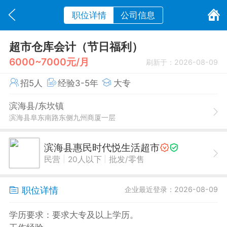
职位详情
公司信息
超市仓库会计（节日福利）
6000~7000元/月
刷新于：2026-08-09
招5人
经验3-5年
大专
滨海县/东坎镇
滨海县阜东南路东侧九州商厦一层
滨海县惠民时代悦生活超市
|
|
民营
20人以下
批发/零售
职位详情
企业最近登录：2026-08-09
学历要求：要求大专及以上学历。