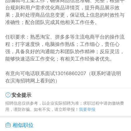
品编辑与上架工作，确保商品信息准确、完整；根据平
台规则和用户需求优化商品详情页，提升商品展示效
果；及时处理商品信息变更，保证线上信息的时效性与
准确性；配合团队完成其他相关工作任务。
任职要求：熟悉淘宝、拼多多等主流电商平台的操作流
程；打字速度快，电脑操作熟练；工作细心，责任心
强，具备良好的沟通能力和团队协作精神；反应灵活，
能够快速适应工作变化；有相关工作经验者优先。
有意向可电话联系面试13016860207（联系时请说明
在滨海招聘网上看到的）
安全提示
招聘信息仅供参考，以企业实际招聘为准；求职过程中请勿缴纳费
用，谨防诈骗。如有不实，请立即举报！
我要举报
相似职位