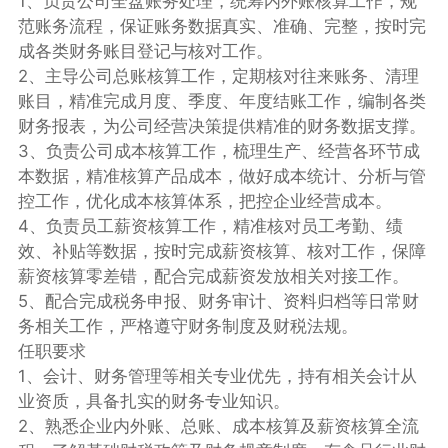
1、负责公司全盘账务处理，统筹内外账核算工作，规
范账务流程，保证账务数据真实、准确、完整，按时完
成各类财务账目登记与核对工作。
2、主导公司总账核算工作，定期核对往来账务、清理
账目，精准完成月度、季度、年度结账工作，编制各类
财务报表，为公司经营决策提供精准的财务数据支撑。
3、负责公司成本核算工作，梳理生产、经营各环节成
本数据，精准核算产品成本，做好成本统计、分析与管
控工作，优化成本核算体系，把控企业经营成本。
4、负责员工薪资核算工作，精准核对员工考勤、绩
效、补贴等数据，按时完成薪资核算、核对工作，保障
薪资核算零差错，配合完成薪资发放相关对接工作。
5、配合完成税务申报、财务审计、资料归档等日常财
务相关工作，严格遵守财务制度及财税法规。
任职要求
1、会计、财务管理等相关专业优先，持有相关会计从
业资质，具备扎实的财务专业知识。
2、熟悉企业内外账、总账、成本核算及薪资核算全流