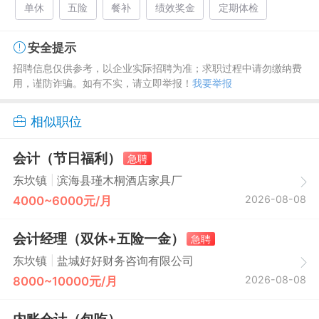
单休
五险
餐补
绩效奖金
定期体检
安全提示
招聘信息仅供参考，以企业实际招聘为准；求职过程中请勿缴纳费
用，谨防诈骗。如有不实，请立即举报！
我要举报
相似职位
会计（节日福利）
急聘
|
东坎镇
滨海县瑾木桐酒店家具厂
2026-08-08
4000~6000元/月
会计经理（双休+五险一金）
急聘
|
东坎镇
盐城好好财务咨询有限公司
2026-08-08
8000~10000元/月
内账会计（包吃）