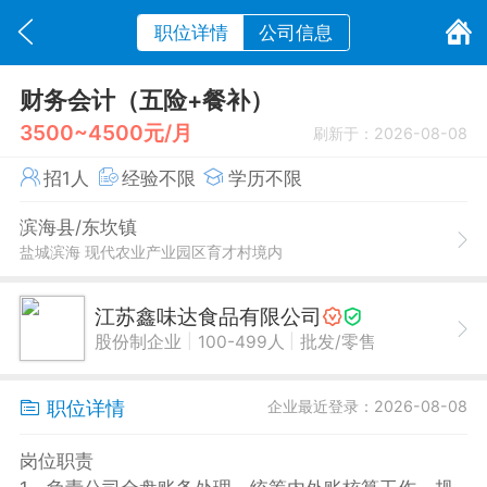
职位详情
公司信息
财务会计（五险+餐补）
3500~4500元/月
刷新于：2026-08-08
招1人
经验不限
学历不限
滨海县/东坎镇
盐城滨海 现代农业产业园区育才村境内
江苏鑫味达食品有限公司
|
|
股份制企业
100-499人
批发/零售
职位详情
企业最近登录：2026-08-08
岗位职责