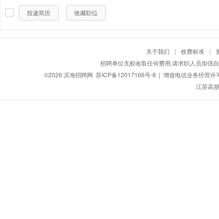
投递简历
收藏职位
关于我们
|
收费标准
|
招聘单位无权收取任何费用,请求职人员加强自
©2026
滨海招聘网
苏ICP备12017166号-8
| 增值电信业务经营许可证：
江苏高朋