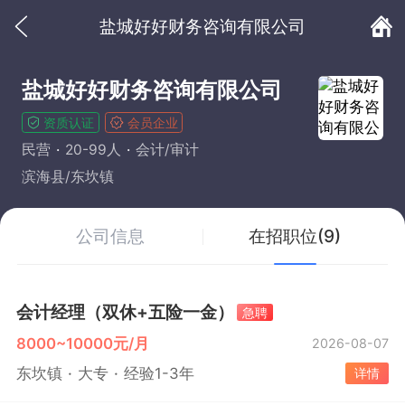
盐城好好财务咨询有限公司
盐城好好财务咨询有限公司
资质认证
会员企业
民营
20-99人
会计/审计
滨海县/东坎镇
公司信息
在招职位(9)
会计经理（双休+五险一金）
急聘
8000~10000元/月
2026-08-07
东坎镇
大专
经验1-3年
详情