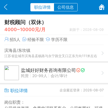
职位详情
公司信息
财税顾问（双休）
4000~10000元/月
刷新于：2026-08-09
招5人
经验不限
学历不限
滨海县/东坎镇
江苏省盐城市滨海县孟杨路与永宁路交叉口正东方向111米左右
盐城好好财务咨询有限公司
|
|
民营
20-99人
会计/审计
职位详情
企业最近登录：2026-08-07
岗位职责：