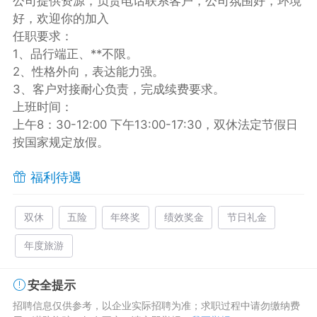
公司提供资源，负责电话联系客户，公司氛围好，环境
好，欢迎你的加入
任职要求：
1、品行端正、**不限。
2、性格外向，表达能力强。
3、客户对接耐心负责，完成续费要求。
上班时间：
上午8：30-12:00 下午13:00-17:30，双休法定节假日
按国家规定放假。
福利待遇
双休
五险
年终奖
绩效奖金
节日礼金
年度旅游
安全提示
招聘信息仅供参考，以企业实际招聘为准；求职过程中请勿缴纳费