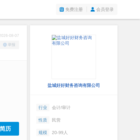
免费注册
会员登录
26-08-07
举报
盐城好好财务咨询有限公司
行业
会计/审计
性质
民营
简历
规模
20-99人